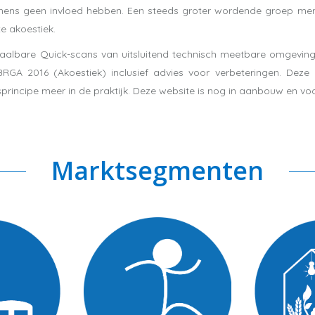
 mens geen invloed hebben. Een steeds groter wordende groep men
e akoestiek.
etaalbare Quick-scans van uitsluitend technisch meetbare omgevin
BRGA 2016 (Akoestiek) inclusief advies voor verbeteringen. Deze
sprincipe meer in de praktijk. Deze website is nog in aanbouw en v
Marktsegmenten