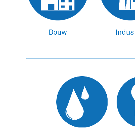
Bouw
Indust