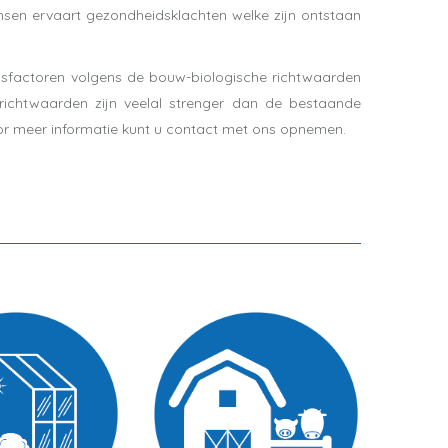
sen ervaart gezondheidsklachten welke zijn ontstaan
gsfactoren volgens de bouw-biologische richtwaarden
 richtwaarden zijn veelal strenger dan de bestaande
oor meer informatie kunt u contact met ons opnemen.