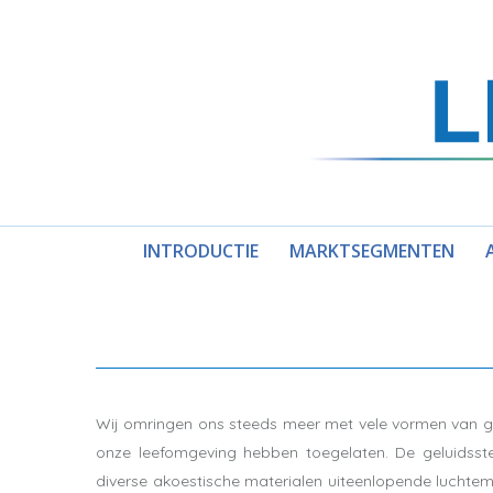
INTRODUCTIE
MARKTSEGMENTEN
Wij omringen ons steeds meer met vele vormen van ge
onze leefomgeving hebben toegelaten. De geluidsste
diverse akoestische materialen uiteenlopende luchtemi