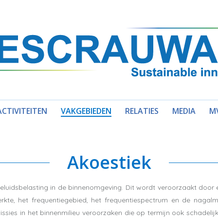
ACTIVITEITEN
VAKGEBIEDEN
RELATIES
MEDIA
M
Akoestiek
luidsbelasting in de binnenomgeving. Dit wordt veroorzaakt door 
rkte, het frequentiegebied, het frequentiespectrum en de nagalm 
ssies in het binnenmilieu veroorzaken die op termijn ook schadelij