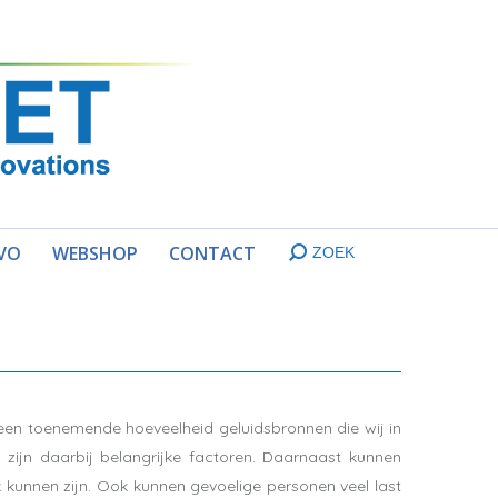
VO
WEBSHOP
CONTACT
ZOEK
Search:
een toenemende hoeveelheid geluidsbronnen die wij in
zijn daarbij belangrijke factoren. Daarnaast kunnen
k kunnen zijn. Ook kunnen gevoelige personen veel last